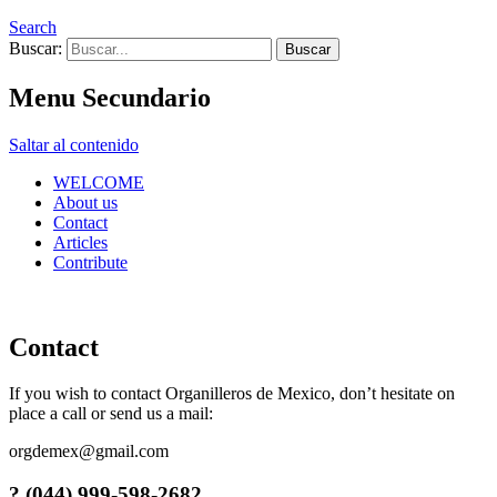
Search
Buscar:
Menu Secundario
Saltar al contenido
WELCOME
About us
Contact
Articles
Contribute
Contact
If you wish to contact Organilleros de Mexico, don’t hesitate on
place a call or send us a mail:
orgdemex@gmail.com
? (044) 999-598-2682