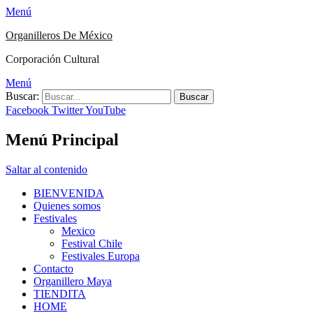
Menú
Organilleros De México
Corporación Cultural
Menú
Buscar:
Facebook
Twitter
YouTube
Menú Principal
Saltar al contenido
BIENVENIDA
Quienes somos
Festivales
Mexico
Festival Chile
Festivales Europa
Contacto
Organillero Maya
TIENDITA
HOME