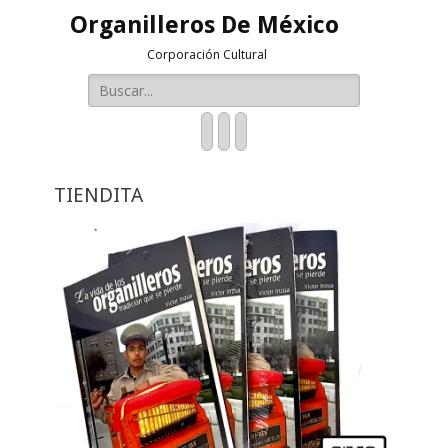
Organilleros De México
Corporación Cultural
Buscar:
Facebook
Twitter
YouTube
TIENDITA