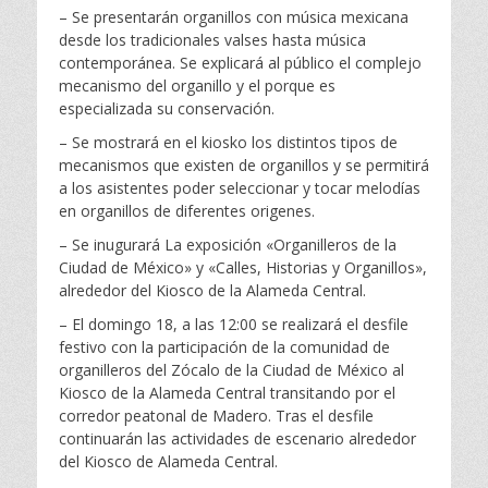
– Se presentarán organillos con música mexicana
desde los tradicionales valses hasta música
contemporánea. Se explicará al público el complejo
mecanismo del organillo y el porque es
especializada su conservación.
– Se mostrará en el kiosko los distintos tipos de
mecanismos que existen de organillos y se permitirá
a los asistentes poder seleccionar y tocar melodías
en organillos de diferentes origenes.
– Se inugurará La exposición «Organilleros de la
Ciudad de México» y «Calles, Historias y Organillos»,
alrededor del Kiosco de la Alameda Central.
– El domingo 18, a las 12:00 se realizará el desfile
festivo con la participación de la comunidad de
organilleros del Zócalo de la Ciudad de México al
Kiosco de la Alameda Central transitando por el
corredor peatonal de Madero. Tras el desfile
continuarán las actividades de escenario alrededor
del Kiosco de Alameda Central.