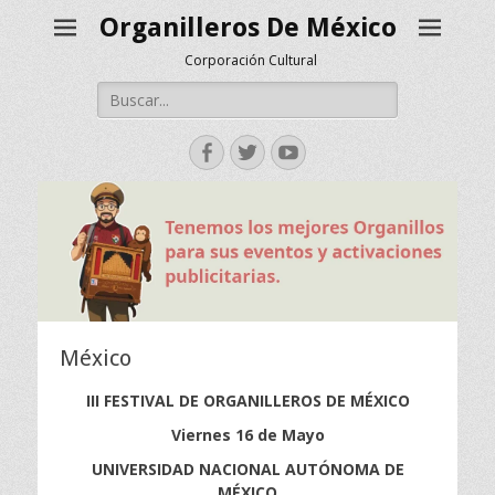
Organilleros De México
Corporación Cultural
Buscar:
Facebook
Twitter
YouTube
México
III FESTIVAL DE ORGANILLEROS DE MÉXICO
Viernes 16 de Mayo
UNIVERSIDAD NACIONAL AUTÓNOMA DE
MÉXICO