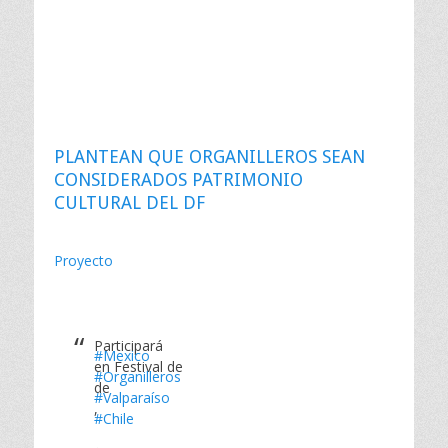
PLANTEAN QUE ORGANILLEROS SEAN
CONSIDERADOS PATRIMONIO
CULTURAL DEL DF
Proyecto
Participará
#Mexico
en Festival de
#Organilleros
de
#Valparaíso
,
#Chile