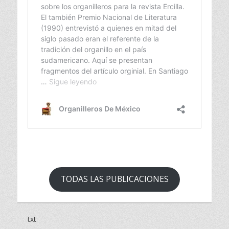
TODAS LAS PUBLICACIONES
txt