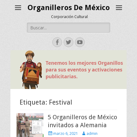
Organilleros De México
Corporación Cultural
Buscar:
Facebook
Twitter
YouTube
Etiqueta:
Festival
5 Organilleros de México
invitados a Alemania
Escrito
Autor
marzo 6, 2021
admin