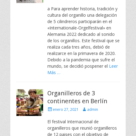
el
a Para aprender historia, tradición y
cultura del organillo una delegación
de 5 cilindreros participarán en el
«Internationale-Orgelfestival» en
Alemania 2022 dedicado al sonido
de los organillos. Este festival que se
realiza cada tres años, debió de
realizarce en la primavera de 2020.
Debido a la pandemia que sufre el
mundo, se decidió pospener el
Leer
Más …
Organilleros de 3
continentes en Berlín
Escrito
Autor
enero 27, 2021
admin
el
El festival Internacional de
organilleros que reunió organilleros
de 12 paises con el objetivo de