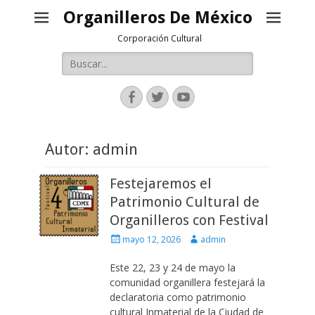
Organilleros De México
Corporación Cultural
Buscar:
Facebook
Twitter
YouTube
Autor:
admin
Festejaremos el
Patrimonio Cultural de
Organilleros con Festival
Escrito
Autor
mayo 12, 2026
admin
el
Este 22, 23 y 24 de mayo la
comunidad organillera festejará la
declaratoria como patrimonio
cultural Inmaterial de la Ciudad de