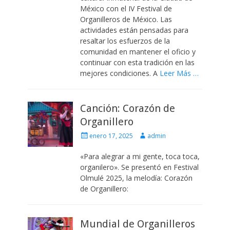
México con el IV Festival de
Organilleros de México. Las
actividades están pensadas para
resaltar los esfuerzos de la
comunidad en mantener el oficio y
continuar con esta tradición en las
mejores condiciones. A
Leer Más …
Canción: Corazón de
Organillero
Escrito
Autor
enero 17, 2025
admin
el
«Para alegrar a mi gente, toca toca,
organilero». Se presentó en Festival
Olmulé 2025, la melodía: Corazón
de Organillero:
Mundial de Organilleros