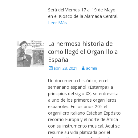
el
Será del Viernes 17 al 19 de Mayo
en el Kiosco de la Alamada Central.
Leer Más …
La hermosa historia de
como llegó el Organillo a
España
Escrito
Autor
abril 28, 2021
admin
el
Un documento histórico, en el
semanario español «Estampa» a
principios del siglo XX, se entrevista
a uno de los primeros organilleros
españoles. En los años 20’s el
organillero italiano Esteban Expósito
recorrió Europa y el norte de África
con su instrumento musical. Aquí se
resume su vida platicada por el