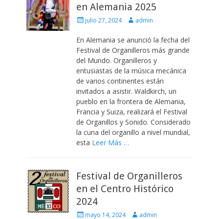
en Alemania 2025
Escrito
Autor
julio 27, 2024
admin
el
En Alemania se anunció la fecha del
Festival de Organilleros más grande
del Mundo. Organilleros y
entusiastas de la música mecánica
de varios continentes están
invitados a asistir. Waldkirch, un
pueblo en la frontera de Alemania,
Francia y Suiza, realizará el Festival
de Organillos y Sonido. Considerado
la cuna del organillo a nivel mundial,
esta
Leer Más …
Festival de Organilleros
en el Centro Histórico
2024
Escrito
Autor
mayo 14, 2024
admin