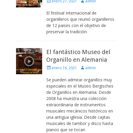
Escrito
Autor
enero 27, 2021
admin
el
El festival Internacional de
organilleros que reunió organilleros
de 12 paises con el objetivo de
preservar la tradición:
El fantástico Museo del
Organillo en Alemania
Escrito
Autor
enero 16, 2021
admin
el
Se pueden admirar organillos muy
especiales en el Museo Bergisches
de Organillos en Alemania. Desde
2008 ha muestra una colección
extraordinaria de instrumentos
musicales mecánicos históricos en
una antigua iglesia. Desde cajitas
musicales de tambor y disco hasta
pianos que se tocan