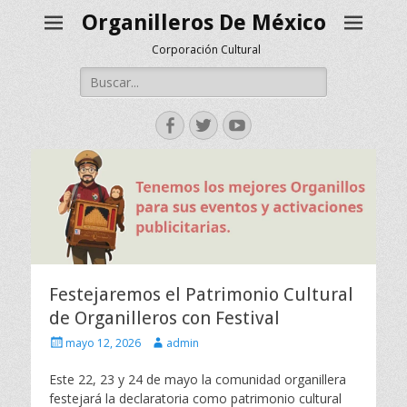
Organilleros De México
Corporación Cultural
Buscar:
Facebook
Twitter
YouTube
Festejaremos el Patrimonio Cultural
de Organilleros con Festival
Escrito
Autor
mayo 12, 2026
admin
el
Este 22, 23 y 24 de mayo la comunidad organillera
festejará la declaratoria como patrimonio cultural