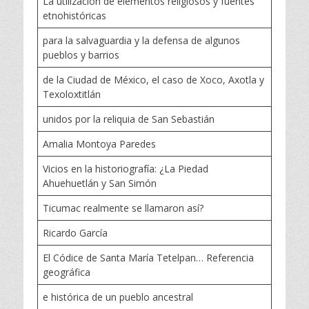
La utilización de elementos religiosos y fuentes
etnohistóricas
para la salvaguardia y la defensa de algunos
pueblos y barrios
de la Ciudad de México, el caso de Xoco, Axotla y
Texoloxtitlán
unidos por la reliquia de San Sebastián
Amalia Montoya Paredes
Vicios en la historiografía: ¿La Piedad
Ahuehuetlán y San Simón
Ticumac realmente se llamaron así?
Ricardo García
El Códice de Santa María Tetelpan… Referencia
geográfica
e histórica de un pueblo ancestral