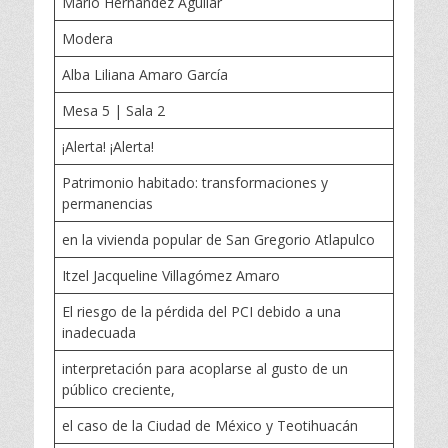
Mario Hernández Aguilar
Modera
Alba Liliana Amaro García
Mesa 5 | Sala 2
¡Alerta! ¡Alerta!
Patrimonio habitado: transformaciones y
permanencias
en la vivienda popular de San Gregorio Atlapulco
Itzel Jacqueline Villagómez Amaro
El riesgo de la pérdida del PCI debido a una
inadecuada
interpretación para acoplarse al gusto de un
público creciente,
el caso de la Ciudad de México y Teotihuacán