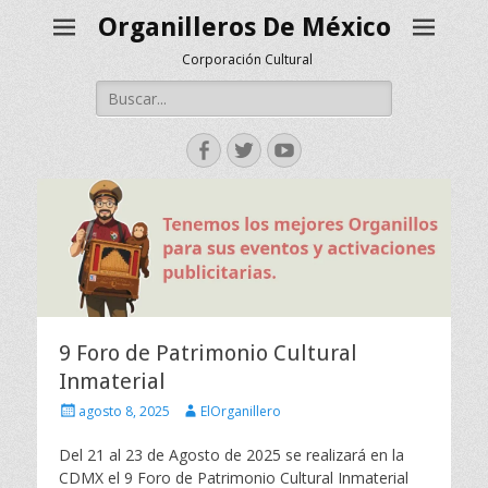
Organilleros De México
Corporación Cultural
Buscar:
Facebook
Twitter
YouTube
9 Foro de Patrimonio Cultural
Inmaterial
Escrito
Autor
agosto 8, 2025
ElOrganillero
el
Del 21 al 23 de Agosto de 2025 se realizará en la
CDMX el 9 Foro de Patrimonio Cultural Inmaterial