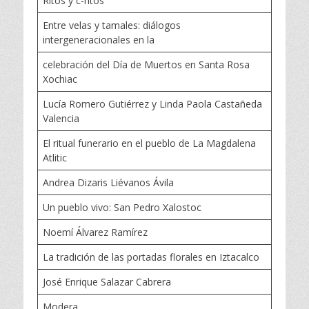
Ritos y c-ritos
Entre velas y tamales: diálogos
intergeneracionales en la
celebración del Día de Muertos en Santa Rosa
Xochiac
Lucía Romero Gutiérrez y Linda Paola Castañeda
Valencia
El ritual funerario en el pueblo de La Magdalena
Atlitic
Andrea Dizaris Liévanos Ávila
Un pueblo vivo: San Pedro Xalostoc
Noemí Álvarez Ramírez
La tradición de las portadas florales en Iztacalco
José Enrique Salazar Cabrera
Modera