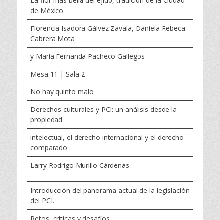
La flor más bella del ejido, tradición de la Ciudad
de México
Florencia Isadora Gálvez Zavala, Daniela Rebeca
Cabrera Mota
y María Fernanda Pacheco Gallegos
Mesa 11 | Sala 2
No hay quinto malo
Derechos culturales y PCI: un análisis desde la
propiedad
intelectual, el derecho internacional y el derecho
comparado
Larry Rodrigo Murillo Cárdenas
Introducción del panorama actual de la legislación
del PCI.
Retos, críticas y desafíos