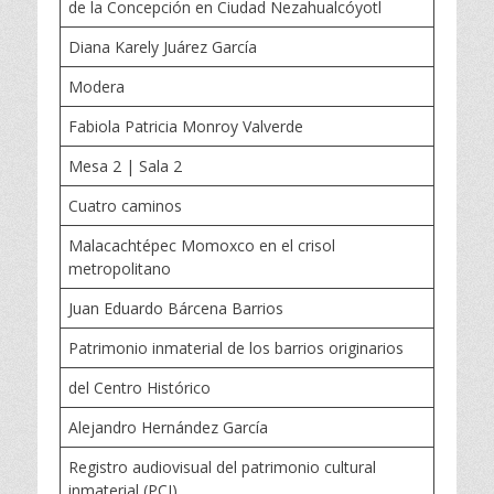
de la Concepción en Ciudad Nezahualcóyotl
Diana Karely Juárez García
Modera
Fabiola Patricia Monroy Valverde
Mesa 2 | Sala 2
Cuatro caminos
Malacachtépec Momoxco en el crisol
metropolitano
Juan Eduardo Bárcena Barrios
Patrimonio inmaterial de los barrios originarios
del Centro Histórico
Alejandro Hernández García
Registro audiovisual del patrimonio cultural
inmaterial (PCI)