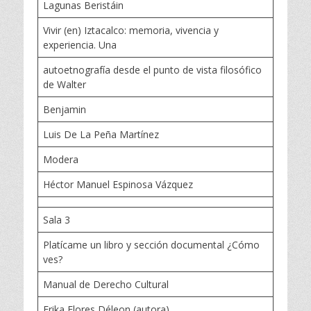
Lagunas Beristáin
Vivir (en) Iztacalco: memoria, vivencia y
experiencia. Una
autoetnografía desde el punto de vista filosófico
de Walter
Benjamin
Luis De La Peña Martínez
Modera
Héctor Manuel Espinosa Vázquez
Sala 3
Platícame un libro y sección documental ¿Cómo
ves?
Manual de Derecho Cultural
Erika Flores Déleon (autora)