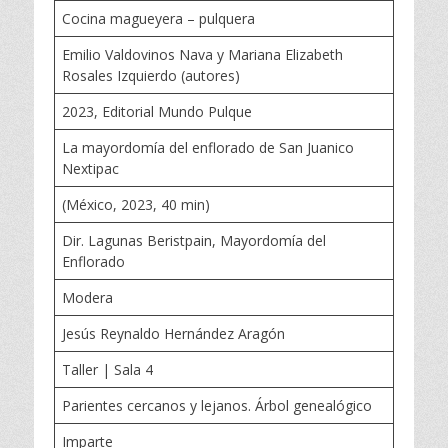
Cocina magueyera – pulquera
Emilio Valdovinos Nava y Mariana Elizabeth
Rosales Izquierdo (autores)
2023, Editorial Mundo Pulque
La mayordomía del enflorado de San Juanico
Nextipac
(México, 2023, 40 min)
Dir. Lagunas Beristpain, Mayordomía del
Enflorado
Modera
Jesús Reynaldo Hernández Aragón
Taller | Sala 4
Parientes cercanos y lejanos. Árbol genealógico
Imparte