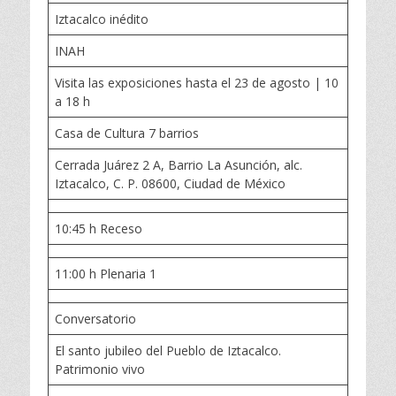
Iztacalco inédito
INAH
Visita las exposiciones hasta el 23 de agosto | 10
a 18 h
Casa de Cultura 7 barrios
Cerrada Juárez 2 A, Barrio La Asunción, alc.
Iztacalco, C. P. 08600, Ciudad de México
10:45 h Receso
11:00 h Plenaria 1
Conversatorio
El santo jubileo del Pueblo de Iztacalco.
Patrimonio vivo