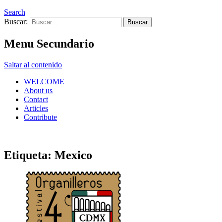
Search
Buscar:
Menu Secundario
Saltar al contenido
WELCOME
About us
Contact
Articles
Contribute
Etiqueta:
Mexico