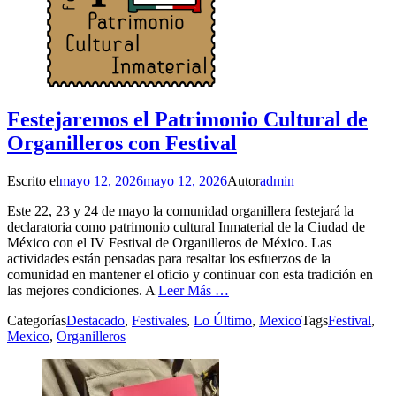
Festejaremos el Patrimonio Cultural de
Organilleros con Festival
Escrito el
mayo 12, 2026
mayo 12, 2026
Autor
admin
Este 22, 23 y 24 de mayo la comunidad organillera festejará la
declaratoria como patrimonio cultural Inmaterial de la Ciudad de
México con el IV Festival de Organilleros de México. Las
actividades están pensadas para resaltar los esfuerzos de la
comunidad en mantener el oficio y continuar con esta tradición en
las mejores condiciones. A
Leer Más …
Categorías
Destacado
,
Festivales
,
Lo Último
,
Mexico
Tags
Festival
,
Mexico
,
Organilleros