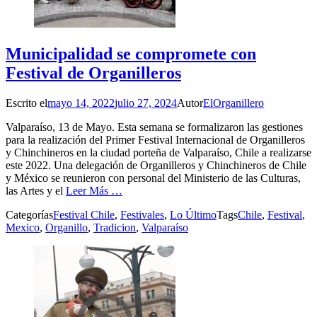
Municipalidad se compromete con
Festival de Organilleros
Escrito el
mayo 14, 2022
julio 27, 2024
Autor
ElOrganillero
Valparaíso, 13 de Mayo. Esta semana se formalizaron las gestiones
para la realización del Primer Festival Internacional de Organilleros
y Chinchineros en la ciudad porteña de Valparaíso, Chile a realizarse
este 2022. Una delegación de Organilleros y Chinchineros de Chile
y México se reunieron con personal del Ministerio de las Culturas,
las Artes y el
Leer Más …
Categorías
Festival Chile
,
Festivales
,
Lo Último
Tags
Chile
,
Festival
,
Mexico
,
Organillo
,
Tradicion
,
Valparaíso