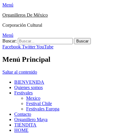
Menú
Organilleros De México
Corporación Cultural
Menú
Buscar:
Facebook
Twitter
YouTube
Menú Principal
Saltar al contenido
BIENVENIDA
Quienes somos
Festivales
Mexico
Festival Chile
Festivales Europa
Contacto
Organillero Maya
TIENDITA
HOME