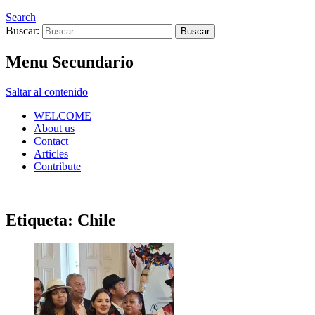
Search
Buscar:
Menu Secundario
Saltar al contenido
WELCOME
About us
Contact
Articles
Contribute
Etiqueta:
Chile