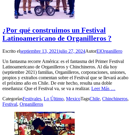
¿Por qué construimos un Festival
Latinoamericano de Organilleros ?
Escrito el
septiembre 13, 2021
julio 27, 2024
Autor
ElOrganillero
Un fantasma recorre América: es el fantasma del Primer Festival
Latinoamericano de Organilleros y Chinchineros. Al día hoy
(septiembre 2021) familias, Organilleros, corporaciones, uniones,
propios y extraños comentan sobre el Festival que se llevará acabo
el próximo año en Chile. De este hecho, resulta una doble
enseñanza: Que el Festival va, se va a realizar.
Leer Más …
Categorías
Festivales
,
Lo Último
,
Mexico
Tags
Chile
,
Chinchineros
,
Festival
,
Organilleros