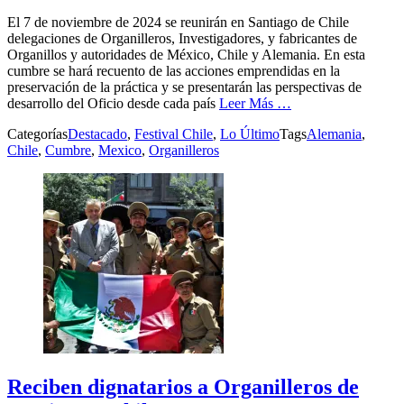
El 7 de noviembre de 2024 se reunirán en Santiago de Chile
delegaciones de Organilleros, Investigadores, y fabricantes de
Organillos y autoridades de México, Chile y Alemania. En esta
cumbre se hará recuento de las acciones emprendidas en la
preservación de la práctica y se presentarán las perspectivas de
desarrollo del Oficio desde cada país
Leer Más …
Categorías
Destacado
,
Festival Chile
,
Lo Último
Tags
Alemania
,
Chile
,
Cumbre
,
Mexico
,
Organilleros
Reciben dignatarios a Organilleros de