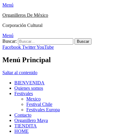
Menú
Organilleros De México
Corporación Cultural
Menú
Buscar:
Facebook
Twitter
YouTube
Menú Principal
Saltar al contenido
BIENVENIDA
Quienes somos
Festivales
Mexico
Festival Chile
Festivales Europa
Contacto
Organillero Maya
TIENDITA
HOME