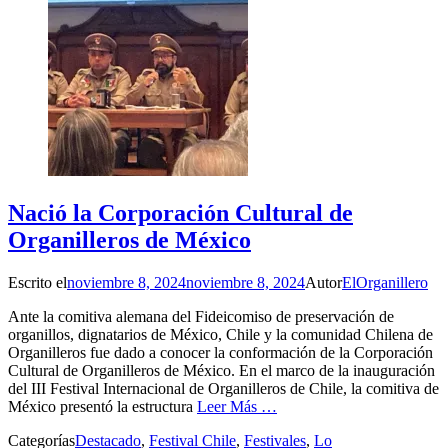
Nació la Corporación Cultural de
Organilleros de México
Escrito el
noviembre 8, 2024
noviembre 8, 2024
Autor
ElOrganillero
Ante la comitiva alemana del Fideicomiso de preservación de
organillos, dignatarios de México, Chile y la comunidad Chilena de
Organilleros fue dado a conocer la conformación de la Corporación
Cultural de Organilleros de México. En el marco de la inauguración
del III Festival Internacional de Organilleros de Chile, la comitiva de
México presentó la estructura
Leer Más …
Categorías
Destacado
,
Festival Chile
,
Festivales
,
Lo