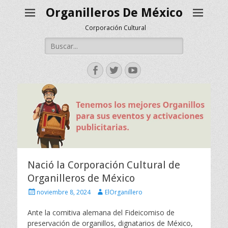
Organilleros De México
Corporación Cultural
Buscar:
Facebook
Twitter
YouTube
Nació la Corporación Cultural de
Organilleros de México
Escrito
Autor
noviembre 8, 2024
ElOrganillero
el
Ante la comitiva alemana del Fideicomiso de
preservación de organillos, dignatarios de México,