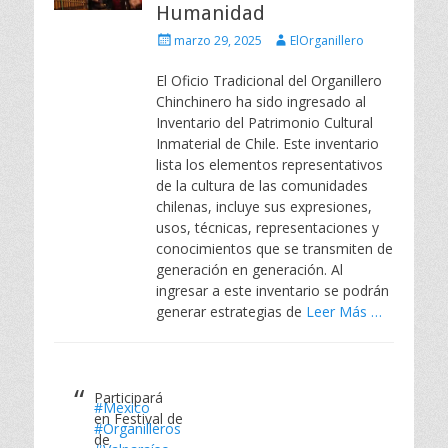
Humanidad
Escrito
Autor
marzo 29, 2025
ElOrganillero
el
El Oficio Tradicional del Organillero
Chinchinero ha sido ingresado al
Inventario del Patrimonio Cultural
Inmaterial de Chile. Este inventario
lista los elementos representativos
de la cultura de las comunidades
chilenas, incluye sus expresiones,
usos, técnicas, representaciones y
conocimientos que se transmiten de
generación en generación. Al
ingresar a este inventario se podrán
generar estrategias de
Leer Más …
Participará
#Mexico
en Festival de
#Organilleros
de