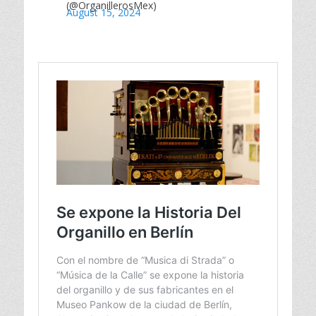
(@OrganillerosMex)
August 15, 2024