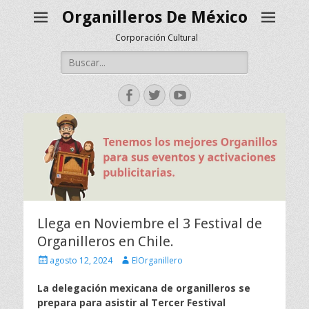
Organilleros De México
Corporación Cultural
Buscar:
Facebook
Twitter
YouTube
Llega en Noviembre el 3 Festival de
Organilleros en Chile.
Escrito
Autor
agosto 12, 2024
ElOrganillero
el
La delegación mexicana de organilleros se
prepara para asistir al Tercer Festival