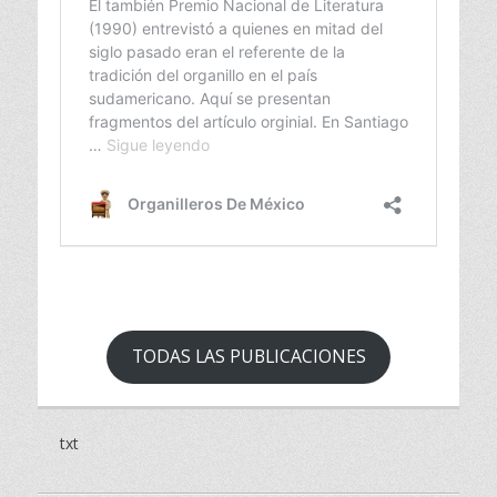
TODAS LAS PUBLICACIONES
txt