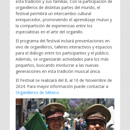
esta tradición y sus familias. Con la participación de
organilleros de distintas partes del mundo, el
festival permitirá un intercambio cultural
enriquecedor, promoviendo el aprendizaje mutuo y
la compartición de experiencias entre los
especialistas en el arte del organillo.
El programa del festival incluirá presentaciones en
vivo de organilleros, talleres interactivos y espacios
para el diálogo entre los participantes y el público.
Además, se organizarán actividades para los más
pequeños, buscando involucrar a las nuevas
generaciones en esta tradición musical única.
El Festival se realizará del 8, al 10 de Noviembre de
2024. Para mayor información puede contactar a
Organilleros de México.