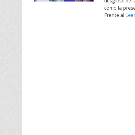
desglose de l
como la prese
Frente al
Lee