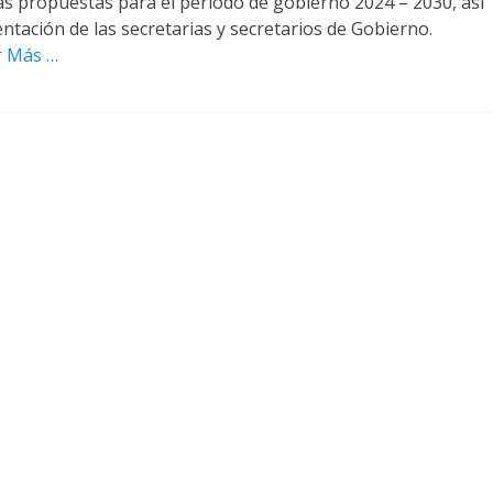
as propuestas para el periodo de gobierno 2024 – 2030, así
ntación de las secretarias y secretarios de Gobierno.
r Más …