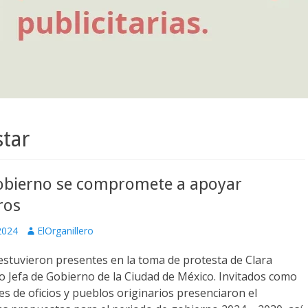
star
Gobierno se compromete a apoyar
ros
Autor
2024
ElOrganillero
estuvieron presentes en la toma de protesta de Clara
 Jefa de Gobierno de la Ciudad de México. Invitados como
s de oficios y pueblos originarios presenciaron el