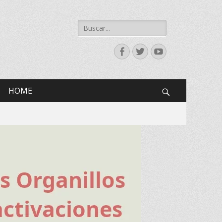
Buscar:
Facebook
Twitter
YouTube
HOME
Search