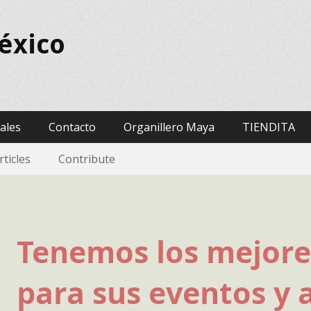
éxico
vales
Contacto
Organillero Maya
TIENDITA
rticles
Contribute