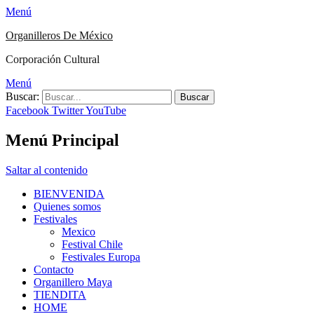
Menú
Organilleros De México
Corporación Cultural
Menú
Buscar:
Facebook
Twitter
YouTube
Menú Principal
Saltar al contenido
BIENVENIDA
Quienes somos
Festivales
Mexico
Festival Chile
Festivales Europa
Contacto
Organillero Maya
TIENDITA
HOME