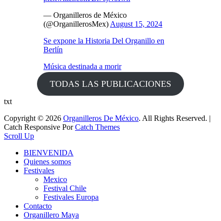
— Organilleros de México
(@OrganillerosMex)
August 15, 2024
Se expone la Historia Del Organillo en
Berlín
Música destinada a morir
TODAS LAS PUBLICACIONES
txt
Copyright © 2026
Organilleros De México
. All Rights Reserved. |
Catch Responsive Por
Catch Themes
Scroll Up
BIENVENIDA
Quienes somos
Festivales
Mexico
Festival Chile
Festivales Europa
Contacto
Organillero Maya