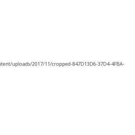
ontent/uploads/2017/11/cropped-847D13D6-37D4-4FBA-