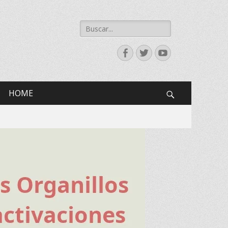
Buscar:
Facebook
Twitter
YouTube
HOME
Search