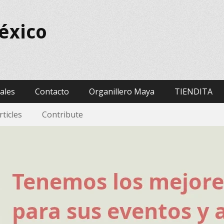
éxico
vales
Contacto
Organillero Maya
TIENDITA
rticles
Contribute