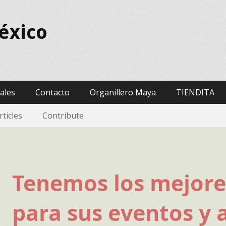
éxico
vales
Contacto
Organillero Maya
TIENDITA
rticles
Contribute