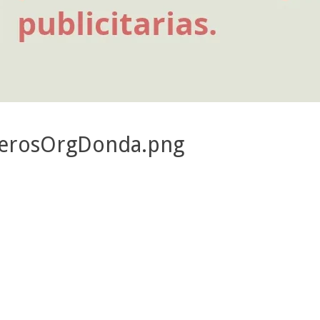
lerosOrgDonda.png