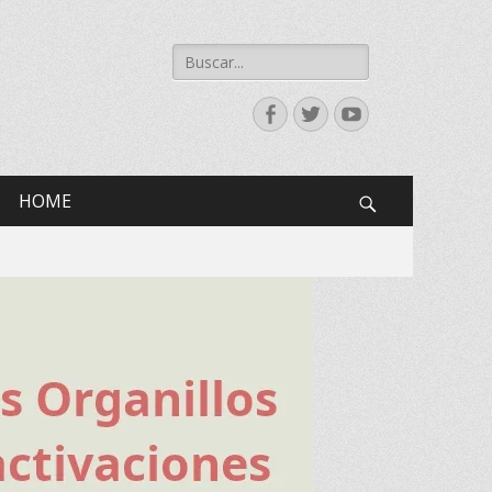
Buscar:
Facebook
Twitter
YouTube
HOME
Search