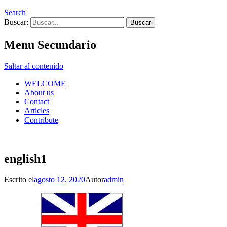
Search
Buscar:
Menu Secundario
Saltar al contenido
WELCOME
About us
Contact
Articles
Contribute
english1
Escrito el
agosto 12, 2020
Autor
admin