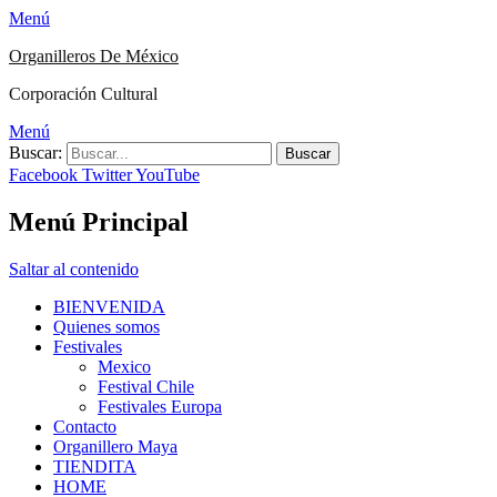
Menú
Organilleros De México
Corporación Cultural
Menú
Buscar:
Facebook
Twitter
YouTube
Menú Principal
Saltar al contenido
BIENVENIDA
Quienes somos
Festivales
Mexico
Festival Chile
Festivales Europa
Contacto
Organillero Maya
TIENDITA
HOME