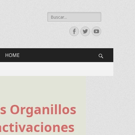
Buscar:
Facebook
Twitter
YouTube
HOME
Search