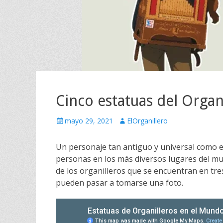
Cinco estatuas del Organ
Escrito
Autor
mayo 29, 2021
ElOrganillero
el
Un personaje tan antiguo y universal como e
personas en los más diversos lugares del m
de los organilleros que se encuentran en tre
pueden pasar a tomarse una foto.