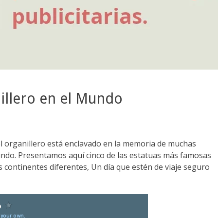
illero en el Mundo
l organillero está enclavado en la memoria de muchas
undo. Presentamos aquí cinco de las estatuas más famosas
s continentes diferentes, Un día que estén de viaje seguro