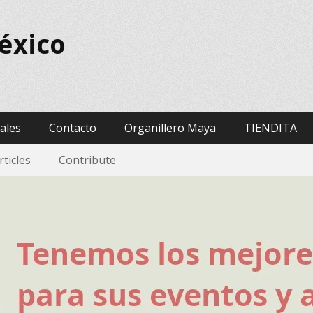
éxico
vales
Contacto
Organillero Maya
TIENDITA
rticles
Contribute