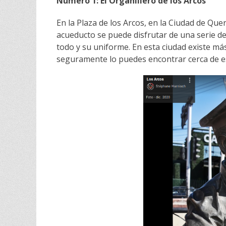
Número 1: El Organillero de los Arcos
En la Plaza de los Arcos, en la Ciudad de Quer
acueducto se puede disfrutar de una serie de
todo y su uniforme. En esta ciudad existe m
seguramente lo puedes encontrar cerca de es