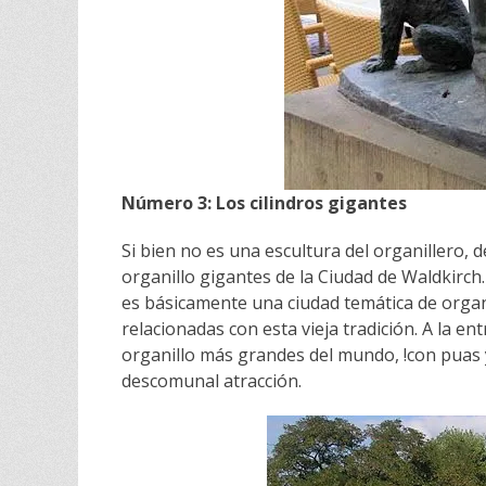
Número 3: Los cilindros gigantes
Si bien no es una escultura del organillero,
organillo gigantes de la Ciudad de Waldkirch
es básicamente una ciudad temática de organi
relacionadas con esta vieja tradición. A la en
organillo más grandes del mundo, !con puas 
descomunal atracción.