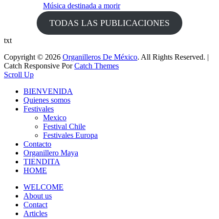
Música destinada a morir
TODAS LAS PUBLICACIONES
txt
Copyright © 2026
Organilleros De México
. All Rights Reserved. |
Catch Responsive Por
Catch Themes
Scroll Up
BIENVENIDA
Quienes somos
Festivales
Mexico
Festival Chile
Festivales Europa
Contacto
Organillero Maya
TIENDITA
HOME
WELCOME
About us
Contact
Articles