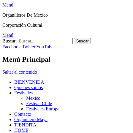
Menú
Organilleros De México
Corporación Cultural
Menú
Buscar:
Facebook
Twitter
YouTube
Menú Principal
Saltar al contenido
BIENVENIDA
Quienes somos
Festivales
Mexico
Festival Chile
Festivales Europa
Contacto
Organillero Maya
TIENDITA
HOME