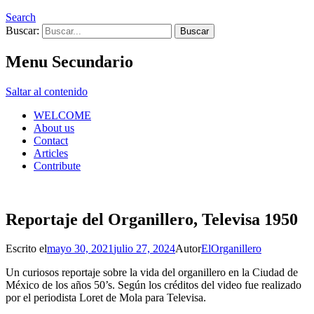
Search
Buscar:
Menu Secundario
Saltar al contenido
WELCOME
About us
Contact
Articles
Contribute
Reportaje del Organillero, Televisa 1950
Escrito el
mayo 30, 2021
julio 27, 2024
Autor
ElOrganillero
Un curiosos reportaje sobre la vida del organillero en la Ciudad de
México de los años 50’s. Según los créditos del video fue realizado
por el periodista Loret de Mola para Televisa.