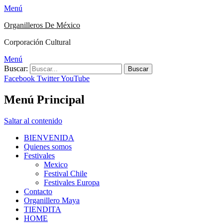
Menú
Organilleros De México
Corporación Cultural
Menú
Buscar:
Facebook
Twitter
YouTube
Menú Principal
Saltar al contenido
BIENVENIDA
Quienes somos
Festivales
Mexico
Festival Chile
Festivales Europa
Contacto
Organillero Maya
TIENDITA
HOME