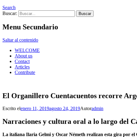
Search
Buscar:
Menu Secundario
Saltar al contenido
WELCOME
About us
Contact
Articles
Contribute
El Organillero Cuentacuentos recorre Arg
Escrito el
enero 11, 2019
agosto 24, 2019
Autor
admin
Narraciones y cultura oral a lo largo del 
La italiana Ilaria Gelmi y Oscar Németh realizan esta gira por e