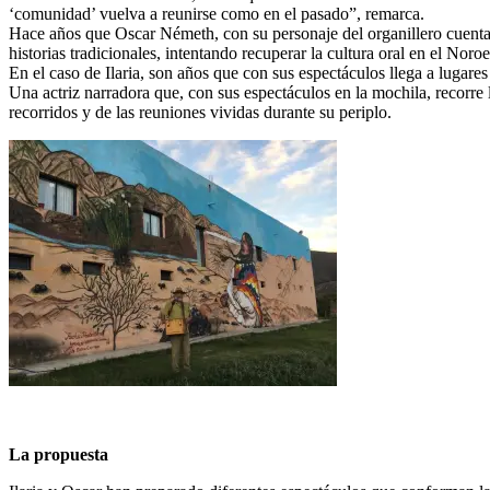
‘comunidad’ vuelva a reunirse como en el pasado”, remarca.
Hace años que Oscar Németh, con su personaje del organillero cuentacu
historias tradicionales, intentando recuperar la cultura oral en el Noroe
En el caso de Ilaria, son años que con sus espectáculos llega a lugare
Una actriz narradora que, con sus espectáculos en la mochila, recorre 
recorridos y de las reuniones vividas durante su periplo.
La propuesta