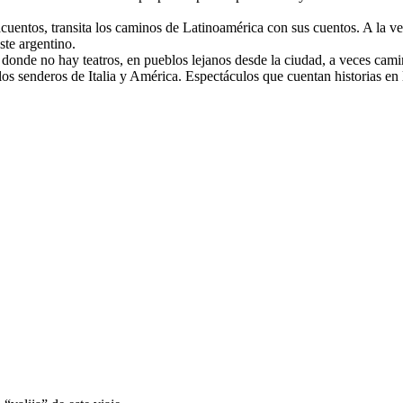
entos, transita los caminos de Latinoamérica con sus cuentos. A la vez
ste argentino.
s donde no hay teatros, en pueblos lejanos desde la ciudad, a veces cam
los senderos de Italia y América. Espectáculos que cuentan historias en 