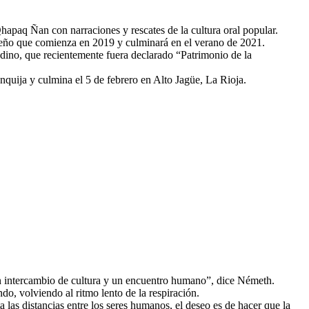
Qhapaq Ñan con narraciones y rescates de la cultura oral popular.
sueño que comienza en 2019 y culminará en el verano de 2021.
ndino, que recientemente fuera declarado “Patrimonio de la
nquija y culmina el 5 de febrero en Alto Jagüe, La Rioja.
un intercambio de cultura y un encuentro humano”, dice Németh.
do, volviendo al ritmo lento de la respiración.
 las distancias entre los seres humanos, el deseo es de hacer que la