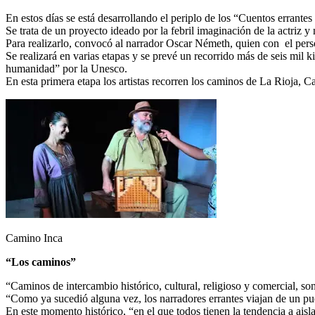
En estos días se está desarrollando el periplo de los “Cuentos errante
Se trata de un proyecto ideado por la febril imaginación de la actriz 
Para realizarlo, convocó al narrador Oscar Németh, quien con el per
Se realizará en varias etapas y se prevé un recorrido más de seis mi
humanidad” por la Unesco.
En esta primera etapa los artistas recorren los caminos de La Rioja, 
Camino Inca
“Los caminos”
“Caminos de intercambio histórico, cultural, religioso y comercial, 
“Como ya sucedió alguna vez, los narradores errantes viajan de un pueb
En este momento histórico, “en el que todos tienen la tendencia a aisl