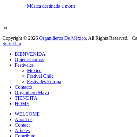
Música destinada a morir
txt
Copyright © 2026
Organilleros De México
. All Rights Reserved. | 
Scroll Up
BIENVENIDA
Quienes somos
Festivales
Mexico
Festival Chile
Festivales Europa
Contacto
Organillero Maya
TIENDITA
HOME
WELCOME
About us
Contact
Articles
Contribute