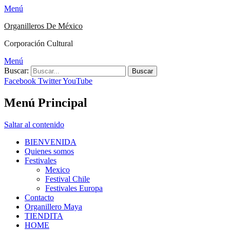
Menú
Organilleros De México
Corporación Cultural
Menú
Buscar:
Facebook
Twitter
YouTube
Menú Principal
Saltar al contenido
BIENVENIDA
Quienes somos
Festivales
Mexico
Festival Chile
Festivales Europa
Contacto
Organillero Maya
TIENDITA
HOME