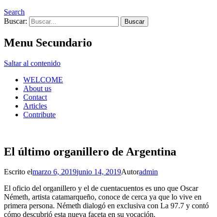
Search
Buscar:
Menu Secundario
Saltar al contenido
WELCOME
About us
Contact
Articles
Contribute
El último organillero de Argentina
Escrito el
marzo 6, 2019
junio 14, 2019
Autor
admin
El oficio del organillero y el de cuentacuentos es uno que Oscar
Németh, artista catamarqueño, conoce de cerca ya que lo vive en
primera persona. Németh dialogó en exclusiva con La 97.7 y contó
cómo descubrió esta nueva faceta en su vocación.