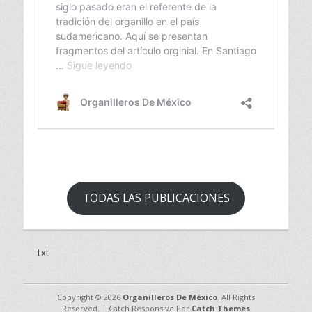
TODAS LAS PUBLICACIONES
txt
Copyright © 2026
Organilleros De México
. All Rights
Reserved. | Catch Responsive Por
Catch Themes