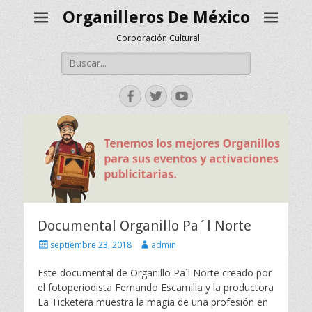
Organilleros De México
Corporación Cultural
Buscar:
Facebook
Twitter
YouTube
Documental Organillo Pa´l Norte
Escrito
Autor
septiembre 23, 2018
admin
el
Este documental de Organillo Pa´l Norte creado por
el fotoperiodista Fernando Escamilla y la productora
La Ticketera muestra la magia de una profesión en