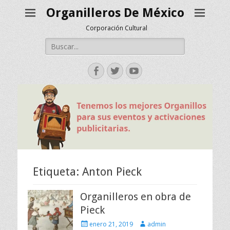
Organilleros De México
Corporación Cultural
Buscar:
Facebook
Twitter
YouTube
Etiqueta:
Anton Pieck
Organilleros en obra de
Pieck
Escrito
Autor
enero 21, 2019
admin