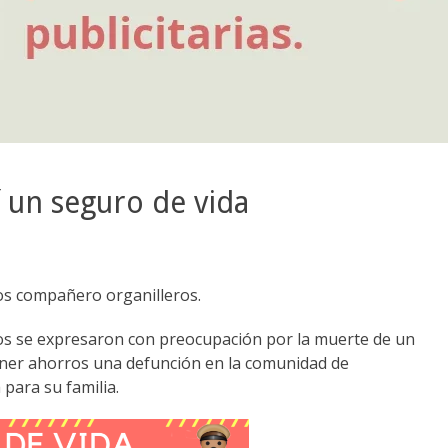
í un seguro de vida
s compañero organilleros.
s se expresaron con preocupación por la muerte de un
 tener ahorros una defunción en la comunidad de
para su familia.