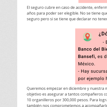
El seguro cubre en caso de accidente, enferm
años para poder ser elegible. No se tiene q
seguro pero si se tiene que declarar no tener
Queremos empezar en diciembre y nuestra me
objetivo es asegurar a tantos compañeros co
10 organilleros por 300,000 pesos. Para logr
también nos comprometemos a acompañarlos