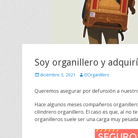
Soy organillero y adquir
Escrito
Autor
diciembre 3, 2021
ElOrganillero
el
Queremos asegurar por defunsión a nuestro
Hace algunos meses compañeros organillero
cilindrero organillero. El caso es que, al no
organilleros suele ser una carga muy pesada 