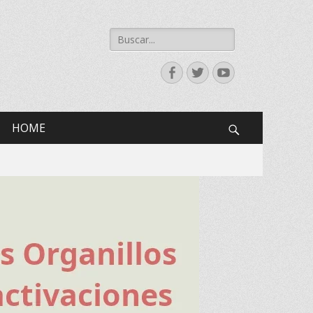
Buscar:
Facebook
Twitter
YouTube
HOME
Search