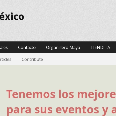
éxico
vales
Contacto
Organillero Maya
TIENDITA
rticles
Contribute