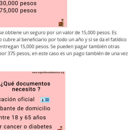
se obtiene un seguro por un valor de 15,000 pesos. Es
cubre al beneficiario por todo un año y si se da el fatídico
s entregan 15,000 pesos. Se pueden pagar también otras
o por 375 pesos, en este caso es un pago también de una vez